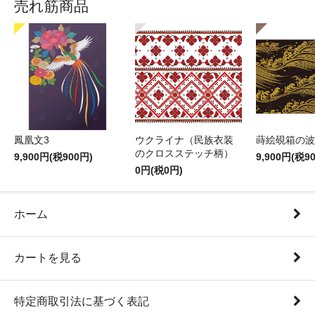
売れ筋商品
鳳凰文3
ウクライナ（民族衣装
蒔絵硯箱の波
のクロスステッチ柄）
9,900円(税900円)
9,900円(税9
0円(税0円)
ホーム
カートを見る
特定商取引法に基づく表記