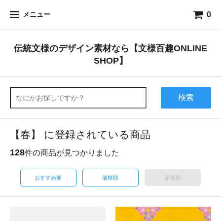
0
メニュー
伝統文様のデザイン素材なら【文様百趣ONLINE
SHOP】
検索
【春】 に登録されている商品
128
件の商品が見つかりました
おすすめ順
価格順
新着順