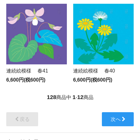
連続絵模様 春41
連続絵模様 春40
6,600円(税600円)
6,600円(税600円)
128
1
12
商品中
-
商品
戻る
次へ