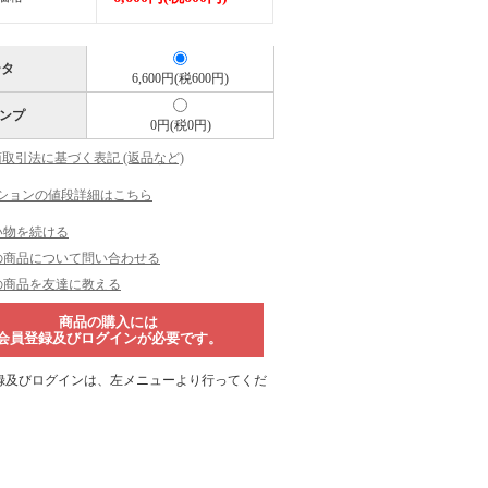
ータ
6,600円(税600円)
ンプ
0円(税0円)
商取引法に基づく表記 (返品など)
ションの値段詳細はこちら
い物を続ける
の商品について問い合わせる
の商品を友達に教える
商品の購入には
会員登録及びログインが必要です。
録及びログインは、左メニューより行ってくだ