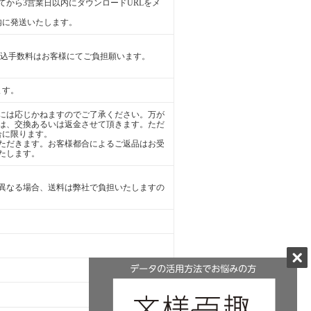
から3営業日以内にダウンロードURLをメ
内に発送いたします。
振込手数料はお客様にてご負担願います。
ます。
には応じかねますのでご了承ください。万が
は、交換あるいは返金させて頂きます。ただ
合に限ります。
ただきます。お客様都合によるご返品はお受
たします。
異なる場合、送料は弊社で負担いたしますの