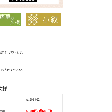
認知されています。
にお入れください。
文様
A1201-022
価格
6,600円(税600円)