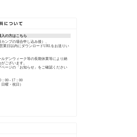
購入の方はこちら
料カンプの場合申し込み後）、
営業日以内にダウンロードURLをお送りい
ールデンウィーク等の長期休業等により納
合がございます。
ページの「お知らせ」をご確認ください
0 - 17：00
・日曜・祝日）