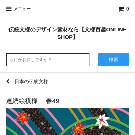
0
メニュー
伝統文様のデザイン素材なら【文様百趣ONLINE
SHOP】
検索
日本の伝統文様
連続絵模様 春49