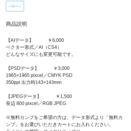
パターン
商品説明
【AIデータ】 ￥6,000
ベクター形式／AI（CS4）
どんなサイズにも変更可能です。
【PSDデータ】 ￥3,000
1965×1965 pixcel／CMYK PSD
350ppi 出力時143×143mm
【JPEGデータ】 ￥1,500
長辺 800 pixcel／RGB JPEG
※無料カンプをご希望の方は、データ形式より「無料カ
ンプ」をお選びいただきカートにお入れください。