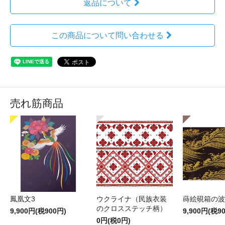
返品について
この商品について問い合わせる
売れ筋商品
鳳凰文3
ウクライナ（民族衣装
蒔絵硯箱の波
のクロスステッチ柄）
9,900円(税900円)
9,900円(税9
0円(税0円)