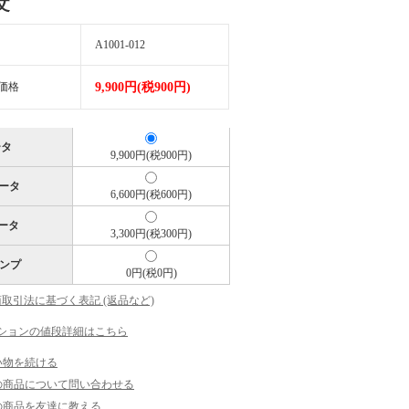
文
A1001-012
価格
9,900円(税900円)
ータ
9,900円(税900円)
データ
6,600円(税600円)
データ
3,300円(税300円)
ンプ
0円(税0円)
商取引法に基づく表記 (返品など)
ションの値段詳細はこちら
い物を続ける
の商品について問い合わせる
の商品を友達に教える