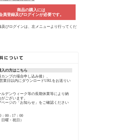
商品の購入には
会員登録及びログインが必要です。
録及びログインは、左メニューより行ってくだ
購入の方はこちら
料カンプの場合申し込み後）、
営業日以内にダウンロードURLをお送りい
ールデンウィーク等の長期休業等により納
合がございます。
ページの「お知らせ」をご確認ください
0 - 17：00
・日曜・祝日）