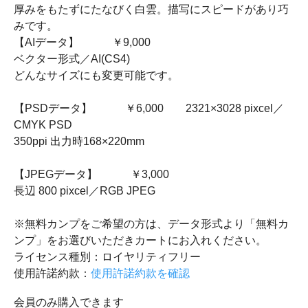
厚みをもたずにたなびく白雲。描写にスピードがあり巧
みです。
【AIデータ】 ￥9,000
ベクター形式／AI(CS4)
どんなサイズにも変更可能です。
【PSDデータ】 ￥6,000 2321×3028 pixcel／
CMYK PSD
350ppi 出力時168×220mm
【JPEGデータ】 ￥3,000
長辺 800 pixcel／RGB JPEG
※無料カンプをご希望の方は、データ形式より「無料カ
ンプ」をお選びいただきカートにお入れください。
ライセンス種別：ロイヤリティフリー
使用許諾約款：
使用許諾約款を確認
会員のみ購入できます