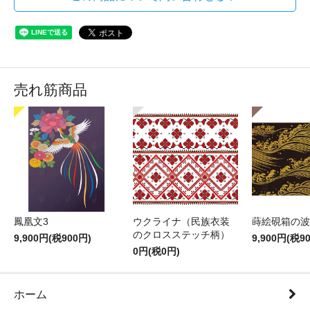
売れ筋商品
鳳凰文3
ウクライナ（民族衣装
蒔絵硯箱の波
のクロスステッチ柄）
9,900円(税900円)
9,900円(税9
0円(税0円)
ホーム