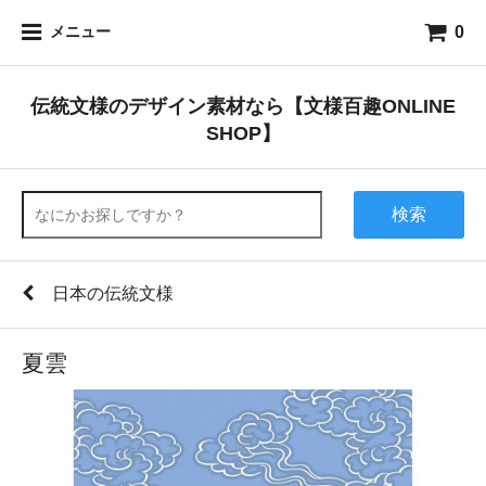
0
メニュー
伝統文様のデザイン素材なら【文様百趣ONLINE
SHOP】
検索
日本の伝統文様
夏雲