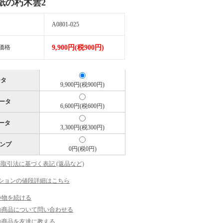
紙の朽木雲2
A0801-025
価格
9,900円(税900円)
ータ
9,900円(税900円)
データ
6,600円(税600円)
データ
3,300円(税300円)
ンプ
0円(税0円)
商取引法に基づく表記 (返品など)
ションの値段詳細はこちら
い物を続ける
の商品について問い合わせる
の商品を友達に教える