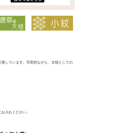
定着しています。写実的ながら、文様としての
にお入れください。