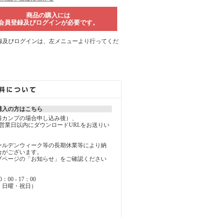
商品の購入には
会員登録及びログインが必要です。
録及びログインは、左メニューより行ってくだ
購入の方はこちら
料カンプの場合申し込み後）、
営業日以内にダウンロードURLをお送りい
ールデンウィーク等の長期休業等により納
合がございます。
ページの「お知らせ」をご確認ください
0 - 17：00
・日曜・祝日）