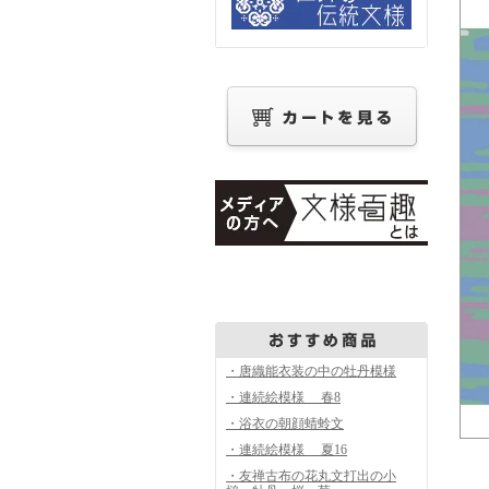
・唐織能衣装の中の牡丹模様
・連続絵模様 春8
・浴衣の朝顔蜻蛉文
・連続絵模様 夏16
・友禅古布の花丸文打出の小