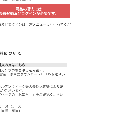
商品の購入には
会員登録及びログインが必要です。
録及びログインは、左メニューより行ってくだ
購入の方はこちら
料カンプの場合申し込み後）、
営業日以内にダウンロードURLをお送りい
ールデンウィーク等の長期休業等により納
合がございます。
ページの「お知らせ」をご確認ください
0 - 17：00
・日曜・祝日）