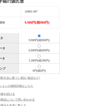
手箱の源氏雲
A0801-007
価格
9,900円(税900円)
ータ
9,900円(税900円)
データ
6,600円(税600円)
データ
3,300円(税300円)
ンプ
0円(税0円)
商取引法に基づく表記 (返品など)
ションの値段詳細はこちら
い物を続ける
の商品について問い合わせる
の商品を友達に教える