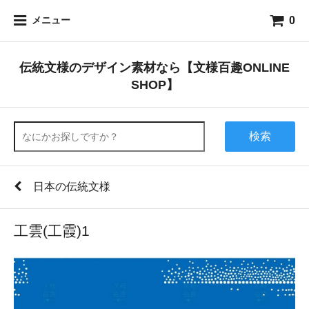
0
メニュー
伝統文様のデザイン素材なら【文様百趣ONLINE
SHOP】
検索
日本の伝統文様
工雲(工霞)1