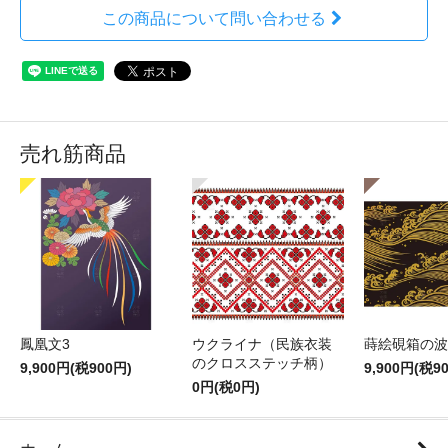
この商品について問い合わせる
売れ筋商品
鳳凰文3
ウクライナ（民族衣装
蒔絵硯箱の波
のクロスステッチ柄）
9,900円(税900円)
9,900円(税9
0円(税0円)