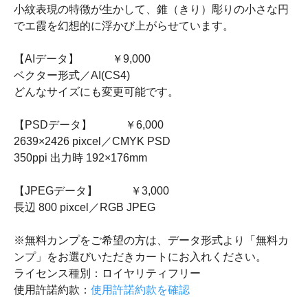
小紋表現の特徴が生かして、錐（きり）彫りの小さな円
でエ霞を幻想的に浮かび上がらせています。
【AIデータ】 ￥9,000
ベクター形式／AI(CS4)
どんなサイズにも変更可能です。
【PSDデータ】 ￥6,000
2639×2426 pixcel／CMYK PSD
350ppi 出力時 192×176mm
【JPEGデータ】 ￥3,000
長辺 800 pixcel／RGB JPEG
※無料カンプをご希望の方は、データ形式より「無料カ
ンプ」をお選びいただきカートにお入れください。
ライセンス種別：ロイヤリティフリー
使用許諾約款：
使用許諾約款を確認